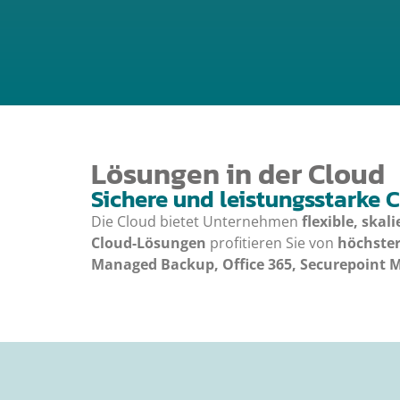
Lösungen in der Cloud
Sichere und leistungsstarke
Die Cloud bietet Unternehmen
flexible, skal
Cloud-Lösungen
profitieren Sie von
höchster
Managed Backup, Office 365, Securepoint M