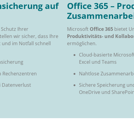
sicherung auf
Office 365 – Pro
Zusammenarbeit
 Schutz Ihrer
Microsoft
Office 365
bietet U
tellen wir sicher, dass Ihre
Produktivitäts- und Kollabo
 und im Notfall schnell
ermöglichen.
Cloud-basierte Microsof
nsicherung
Excel und Teams
en Rechenzentren
Nahtlose Zusammenarbei
i Datenverlust
Sichere Speicherung un
OneDrive und SharePoi