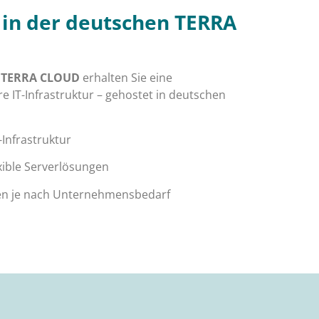
r in der deutschen TERRA
er TERRA CLOUD
erhalten Sie eine
re IT-Infrastruktur – gehostet in deutschen
nfrastruktur
xible Serverlösungen
cen je nach Unternehmensbedarf