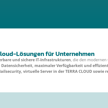
 Cloud-Lösungen für Unternehmen
ierbare und sichere IT-Infrastrukturen
, die den modernen G
 Datensicherheit, maximaler Verfügbarkeit und effizien
ailsecurity, virtuelle Server in der TERRA CLOUD sowie 