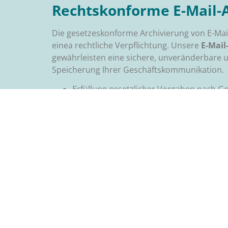
Rechtskonforme E-Mail-
Die gesetzeskonforme Archivierung von E-Mail
einea rechtliche Verpflichtung. Unsere
E-Mail
gewährleisten eine sichere, unveränderbare u
Speicherung Ihrer Geschäftskommunikation.
Erfüllung gesetzlicher Vorgaben nach
Manipulationssichere Speicherung für la
Effiziente Such- und Wiederherstellungs
ces IT Passau