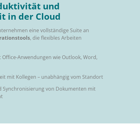
duktivität und
 in der Cloud
nternehmen eine vollständige Suite an
rationstools
, die flexibles Arbeiten
t Office-Anwendungen wie Outlook, Word,
t mit Kollegen – unabhängig vom Standort
d Synchronisierung von Dokumenten mit
nt