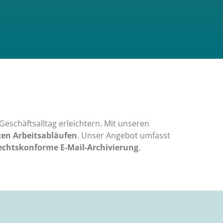
eschäftsalltag erleichtern. Mit unseren
ten Arbeitsabläufen
. Unser Angebot umfasst
rechtskonforme E-Mail-Archivierung
.